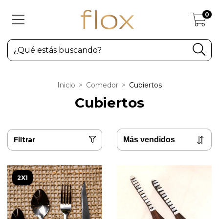
0
Inicio
>
Comedor
>
Cubiertos
Cubiertos
Filtrar
2X1