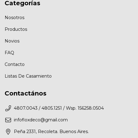
Categorías
Nosotros
Productos
Novios
FAQ
Contacto
Listas De Casamiento
Contactános
4807.0043 / 4805.1251 / Wsp. 156258.0504
infofloxdeco@gmail.com
Peña 2331, Recoleta. Buenos Aires.