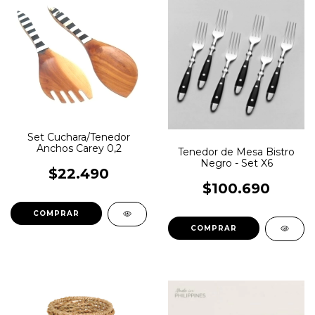
Set Cuchara/Tenedor
Anchos Carey 0,2
Tenedor de Mesa Bistro
Negro - Set X6
$22.490
$100.690