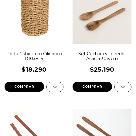
Porta Cubiertero Cilindrico
Set Cuchara y Tenedor
D10xH14
Acacia 30,5 cm
$18.290
$25.190