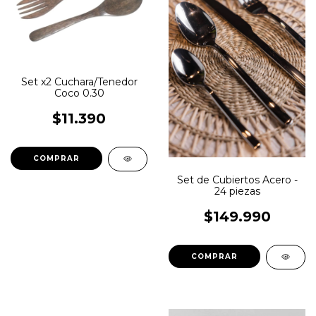
Set x2 Cuchara/Tenedor
Coco 0.30
$11.390
Set de Cubiertos Acero -
24 piezas
$149.990