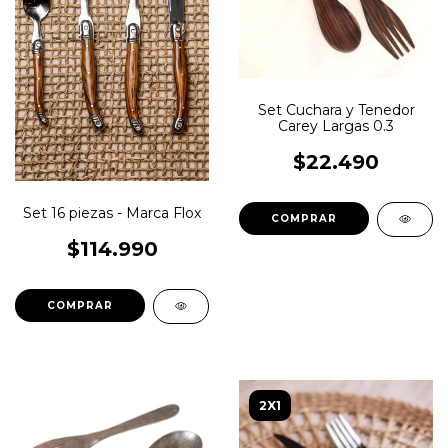
Set Cuchara y Tenedor
Carey Largas 0.3
$22.490
Set 16 piezas - Marca Flox
$114.990
2X1