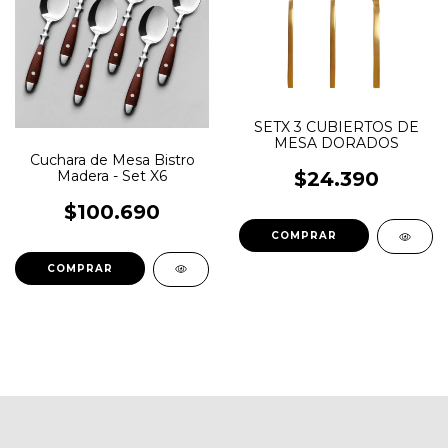
SETX 3 CUBIERTOS DE
MESA DORADOS
Cuchara de Mesa Bistro
Madera - Set X6
$24.390
$100.690