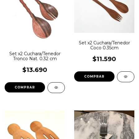
Set x2 Cuchara/Tenedor
Coco 0.35cm
Set x2 Cuchara/Tenedor
$11.590
Tronco Nat. 0.32 cm
$13.690