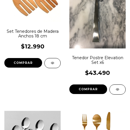
Set Tenedores de Madera
Anchos 18 cm
$12.990
Tenedor Postre Elevation
Set x6
$43.490