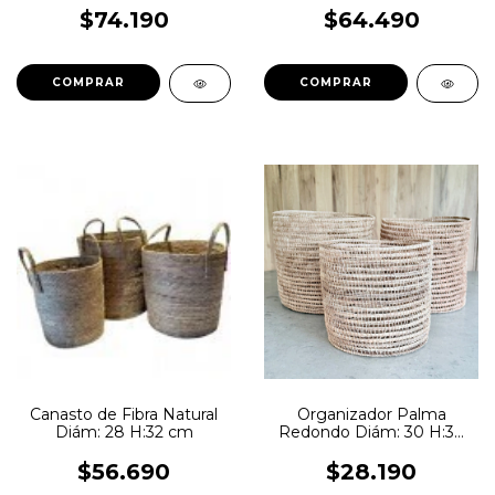
$74.190
$64.490
Canasto de Fibra Natural
Organizador Palma
Diám: 28 H:32 cm
Redondo Diám: 30 H:30
cm
$56.690
$28.190