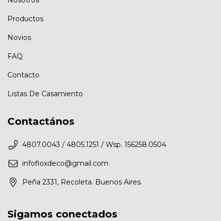
Productos
Novios
FAQ
Contacto
Listas De Casamiento
Contactános
4807.0043 / 4805.1251 / Wsp. 156258.0504
infofloxdeco@gmail.com
Peña 2331, Recoleta. Buenos Aires.
Sigamos conectados