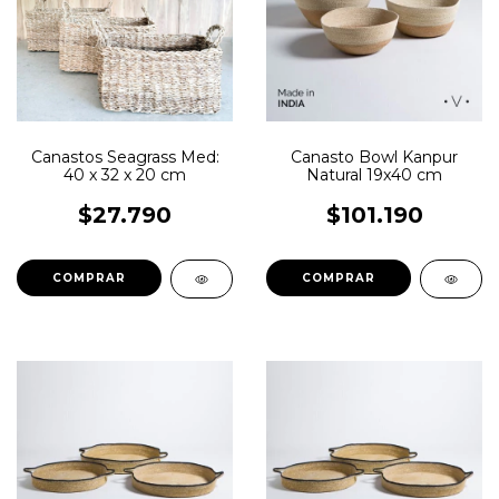
Canastos Seagrass Med:
Canasto Bowl Kanpur
40 x 32 x 20 cm
Natural 19x40 cm
$27.790
$101.190