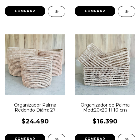
Organizador Palma
Organizador de Palma
Redondo Diám: 27
Med:20x20 H:10 cm
H:27cm
$24.490
$16.390