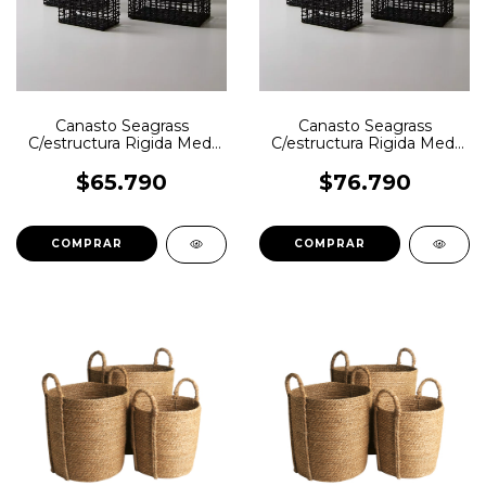
Canasto Seagrass
Canasto Seagrass
C/estructura Rigida Med:
C/estructura Rigida Med:
35X21XH20
40X23XH22
$65.790
$76.790