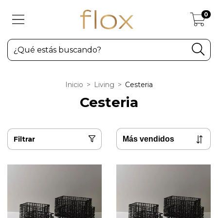
0
Inicio
>
Living
>
Cesteria
Cesteria
Filtrar