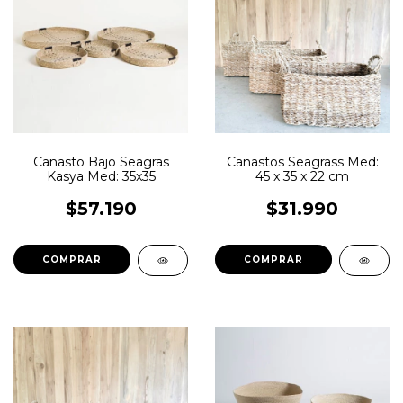
Canasto Bajo Seagras
Canastos Seagrass Med:
Kasya Med: 35x35
45 x 35 x 22 cm
$57.190
$31.990