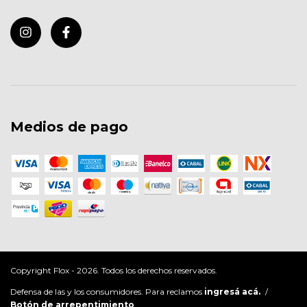
Medios de pago
Copyright Flox - 2026. Todos los derechos reservados.
Defensa de las y los consumidores. Para reclamos
ingresá acá.
/
Botón de arrepentimiento