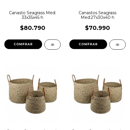
Canasto Seagrass Med:
Canastos Seagrass
33x35x45 h
Med:27x30x40 h
$80.790
$70.990