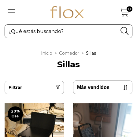
0
Inicio
>
Comedor
>
Sillas
Sillas
Filtrar
20
%
OFF