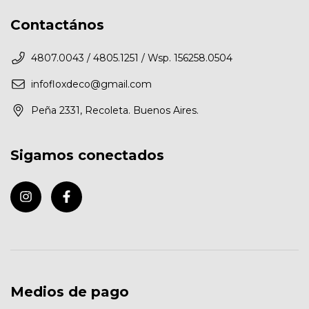
Contactános
4807.0043 / 4805.1251 / Wsp. 156258.0504
infofloxdeco@gmail.com
Peña 2331, Recoleta. Buenos Aires.
Sigamos conectados
Medios de pago