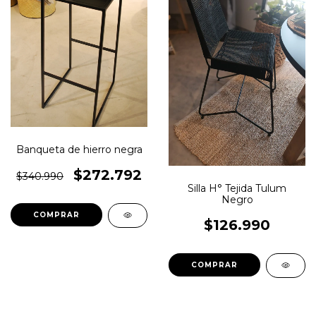
Banqueta de hierro negra
$272.792
$340.990
Silla H° Tejida Tulum
Negro
$126.990