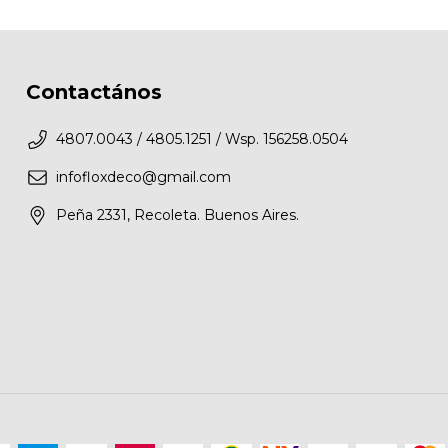
Contactános
4807.0043 / 4805.1251 / Wsp. 156258.0504
infofloxdeco@gmail.com
Peña 2331, Recoleta. Buenos Aires.