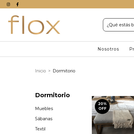
Nosotros
P
Inicio
>
Dormitorio
Dormitorio
20
%
Muebles
OFF
Sábanas
Textil