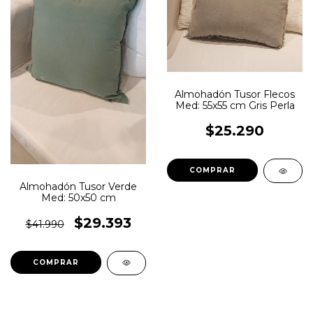
Almohadón Tusor Flecos
Med: 55x55 cm Gris Perla
$25.290
Almohadón Tusor Verde
Med: 50x50 cm
$29.393
$41.990