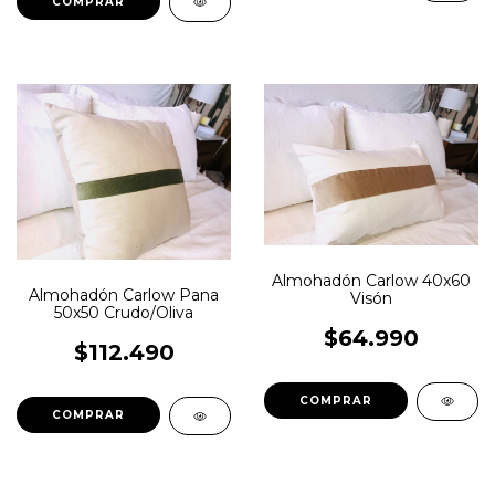
Almohadón Carlow 40x60
Almohadón Carlow Pana
Visón
50x50 Crudo/Oliva
$64.990
$112.490