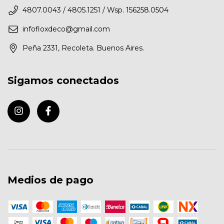
4807.0043 / 4805.1251 / Wsp. 156258.0504
infofloxdeco@gmail.com
Peña 2331, Recoleta. Buenos Aires.
Sigamos conectados
Medios de pago