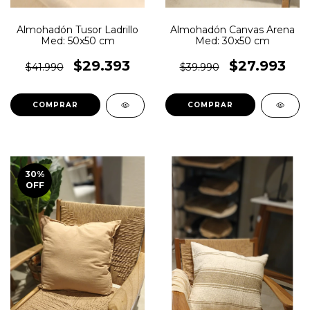
Almohadón Tusor Ladrillo
Almohadón Canvas Arena
Med: 50x50 cm
Med: 30x50 cm
$29.393
$27.993
$41.990
$39.990
30
%
OFF