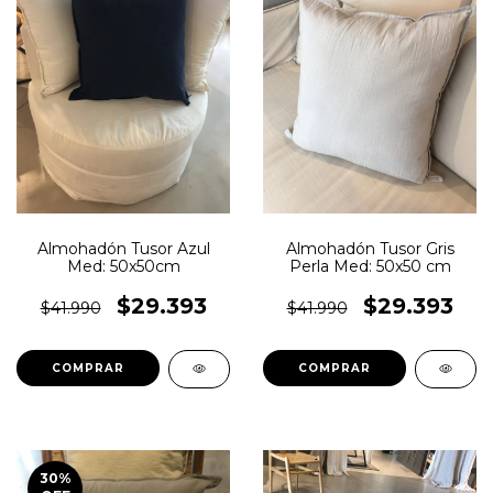
Almohadón Tusor Azul
Almohadón Tusor Gris
Med: 50x50cm
Perla Med: 50x50 cm
$29.393
$29.393
$41.990
$41.990
30
%