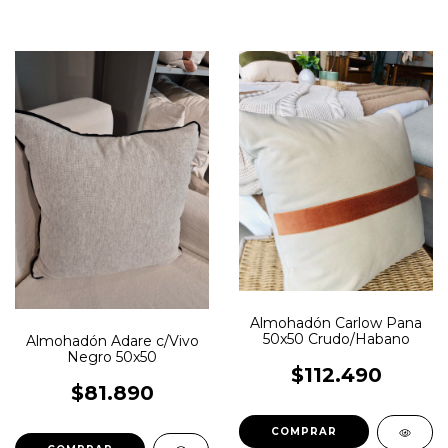
Almohadón Carlow Pana
50x50 Crudo/Habano
Almohadón Adare c/Vivo
Negro 50x50
$112.490
$81.890