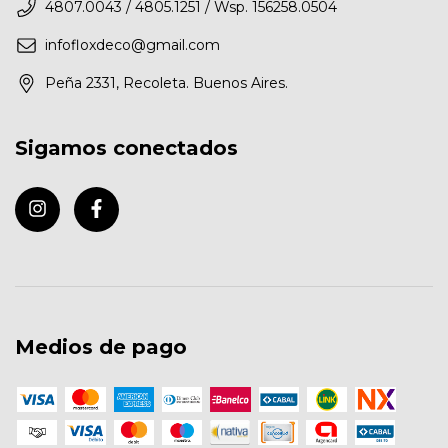
4807.0043 / 4805.1251 / Wsp. 156258.0504
infofloxdeco@gmail.com
Peña 2331, Recoleta. Buenos Aires.
Sigamos conectados
Medios de pago