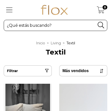
0
Inicio
>
Living
>
Textil
Textil
Filtrar