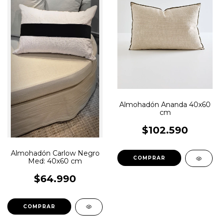
Almohadón Ananda 40x60
cm
$102.590
Almohadón Carlow Negro
Med: 40x60 cm
$64.990