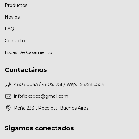
Productos
Novios
FAQ
Contacto
Listas De Casamiento
Contactános
4807.0043 / 4805.1251 / Wsp. 156258.0504
infofloxdeco@gmail.com
Peña 2331, Recoleta. Buenos Aires.
Sigamos conectados