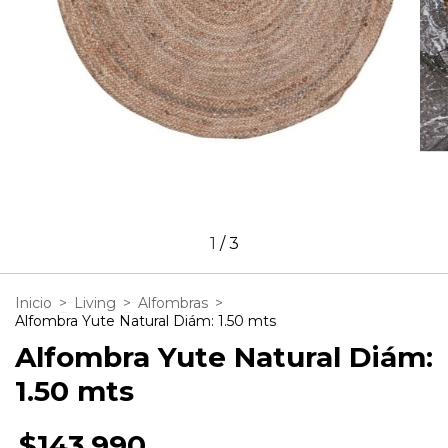
1
/
3
Inicio
>
Living
>
Alfombras
>
Alfombra Yute Natural Diám: 1.50 mts
Alfombra Yute Natural Diám:
1.50 mts
$143.990