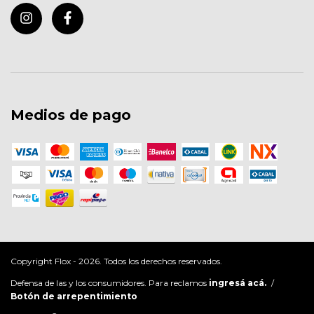
Medios de pago
Copyright Flox - 2026. Todos los derechos reservados.
Defensa de las y los consumidores. Para reclamos
ingresá acá.
/
Botón de arrepentimiento