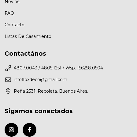
Novios
FAQ
Contacto
Listas De Casamiento
Contactános
4807.0043 / 4805.1251 / Wsp. 156258.0504
infofloxdeco@gmail.com
Peña 2331, Recoleta. Buenos Aires.
Sigamos conectados