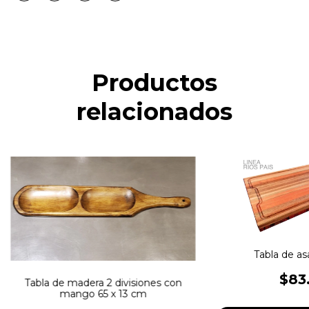
Productos
relacionados
Tabla de a
$83
Tabla de madera 2 divisiones con
mango 65 x 13 cm