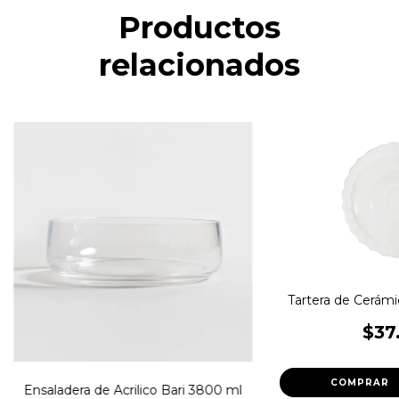
Productos
relacionados
Tartera de Cerámi
$37
Ensaladera de Acrilico Bari 3800 ml