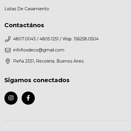
Listas De Casamiento
Contactános
4807.0043 / 4805.1251 / Wsp. 156258.0504
infofloxdeco@gmail.com
Peña 2331, Recoleta. Buenos Aires.
Sigamos conectados