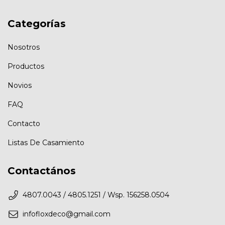
Categorías
Nosotros
Productos
Novios
FAQ
Contacto
Listas De Casamiento
Contactános
4807.0043 / 4805.1251 / Wsp. 156258.0504
infofloxdeco@gmail.com