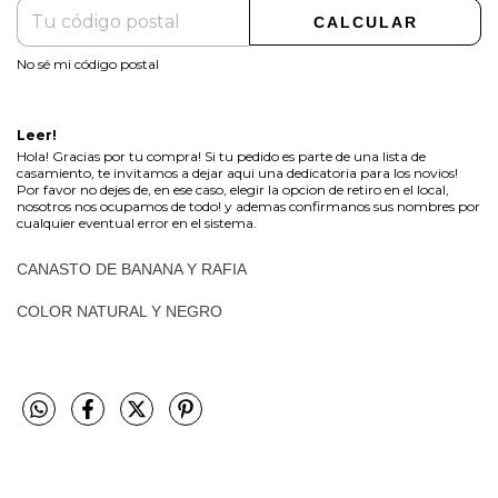
CALCULAR
No sé mi código postal
Leer!
Hola! Gracias por tu compra! Si tu pedido es parte de una lista de
casamiento, te invitamos a dejar aqui una dedicatoria para los novios!
Por favor no dejes de, en ese caso, elegir la opcion de retiro en el local,
nosotros nos ocupamos de todo! y ademas confirmanos sus nombres por
cualquier eventual error en el sistema.
CANASTO DE BANANA Y RAFIA
COLOR NATURAL Y NEGRO