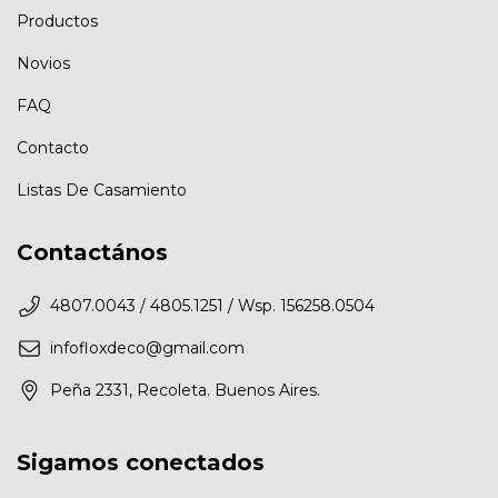
Productos
Novios
FAQ
Contacto
Listas De Casamiento
Contactános
4807.0043 / 4805.1251 / Wsp. 156258.0504
infofloxdeco@gmail.com
Peña 2331, Recoleta. Buenos Aires.
Sigamos conectados