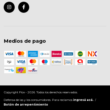
Medios de pago
Copyright Flox - 2026. Todos los derechos reservados.
Defensa de las y los consumidores. Para reclamos
ingresá acá.
/
Botón de arrepentimiento