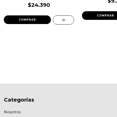
$9.
$24.390
Categorías
Nosotros