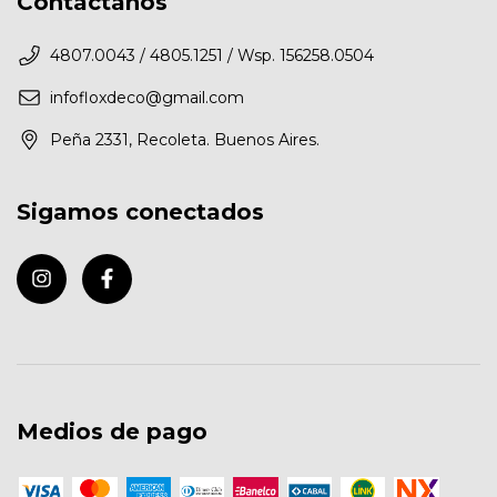
Contactános
4807.0043 / 4805.1251 / Wsp. 156258.0504
infofloxdeco@gmail.com
Peña 2331, Recoleta. Buenos Aires.
Sigamos conectados
Medios de pago