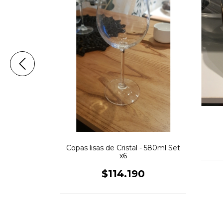
Transparente
Copas lisas de Cristal - 580ml Set
x6
$114.190