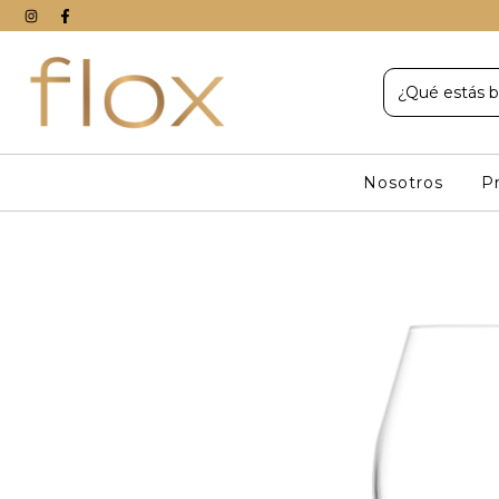
Nosotros
P