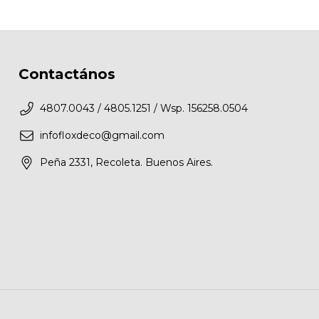
Contactános
4807.0043 / 4805.1251 / Wsp. 156258.0504
infofloxdeco@gmail.com
Peña 2331, Recoleta. Buenos Aires.