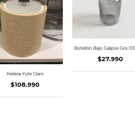
Botellón Bajo Galipoli Gris 1
$27.990
Hielera Yute Claro
$108.990