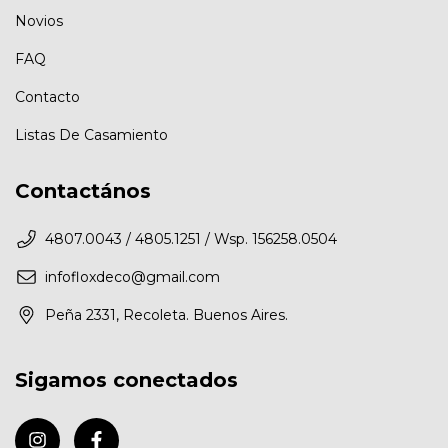
Novios
FAQ
Contacto
Listas De Casamiento
Contactános
4807.0043 / 4805.1251 / Wsp. 156258.0504
infofloxdeco@gmail.com
Peña 2331, Recoleta. Buenos Aires.
Sigamos conectados