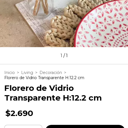
1
/
1
Inicio
>
Living
>
Decoración
>
Florero de Vidrio Transparente H:12.2 cm
Florero de Vidrio
Transparente H:12.2 cm
$2.690