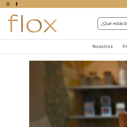
Nosotros
P