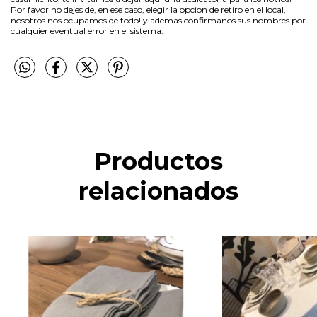
Por favor no dejes de, en ese caso, elegir la opcion de retiro en el local,
nosotros nos ocupamos de todo! y ademas confirmanos sus nombres por
cualquier eventual error en el sistema.
Productos
relacionados