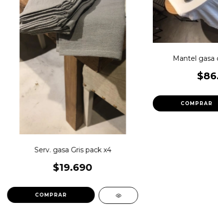
Mantel gasa
$86
Serv. gasa Gris pack x4
$19.690