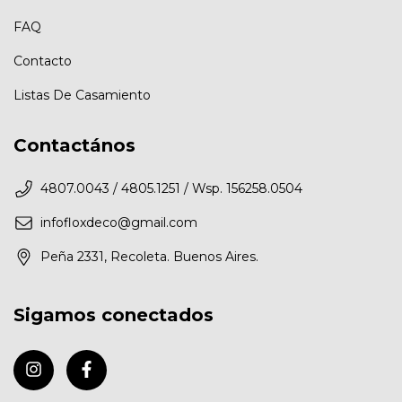
FAQ
Contacto
Listas De Casamiento
Contactános
4807.0043 / 4805.1251 / Wsp. 156258.0504
infofloxdeco@gmail.com
Peña 2331, Recoleta. Buenos Aires.
Sigamos conectados