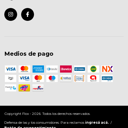
Medios de pago
Copyright Flox - 2026. Todos los derechos reservados.
Defensa de las y los consumidores. Para reclamos
ingresá acá.
/
Botón de arrepentimiento