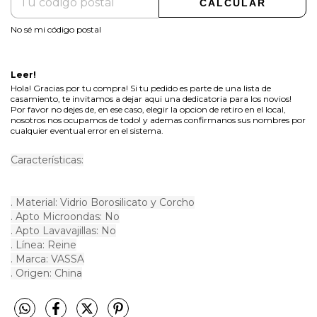
CALCULAR
No sé mi código postal
Leer!
Hola! Gracias por tu compra! Si tu pedido es parte de una lista de
casamiento, te invitamos a dejar aqui una dedicatoria para los novios!
Por favor no dejes de, en ese caso, elegir la opcion de retiro en el local,
nosotros nos ocupamos de todo! y ademas confirmanos sus nombres por
cualquier eventual error en el sistema.
Características:
. Material: Vidrio Borosilicato y Corcho
. Apto Microondas: No
. Apto Lavavajillas: No
. Línea: Reine
. Marca: VASSA
. Origen: China