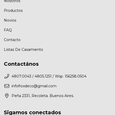
Nosotros
Productos
Novios
FAQ
Contacto
Listas De Casamiento
Contactános
4807.0043 / 4805.1251 / Wsp. 156258.0504
infofloxdeco@gmail.com
Peña 2331, Recoleta. Buenos Aires.
Sigamos conectados