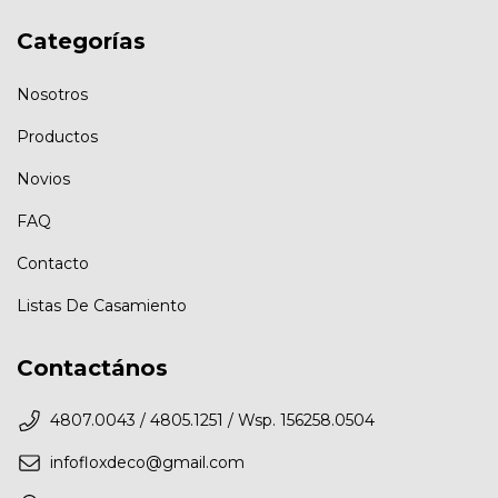
Categorías
Nosotros
Productos
Novios
FAQ
Contacto
Listas De Casamiento
Contactános
4807.0043 / 4805.1251 / Wsp. 156258.0504
infofloxdeco@gmail.com