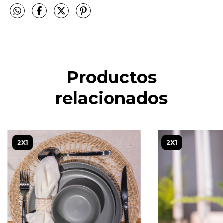
Productos
relacionados
2X1
2X1