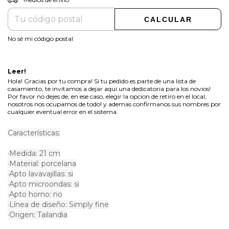
CALCULAR
No sé mi código postal
Leer!
Hola! Gracias por tu compra! Si tu pedido es parte de una lista de
casamiento, te invitamos a dejar aqui una dedicatoria para los novios!
Por favor no dejes de, en ese caso, elegir la opcion de retiro en el local,
nosotros nos ocupamos de todo! y ademas confirmanos sus nombres por
cualquier eventual error en el sistema.
Características:
·Medida: 21 cm
·Material: porcelana
·Apto lavavajillas: si
·Apto microondas: si
·Apto horno: no
·Línea de diseño: Simply fine
·Origen: Tailandia