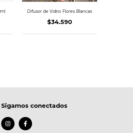
Cortina
 ml
Difusor de Vidrio Flores Blancas
$34.590
Sigamos conectados