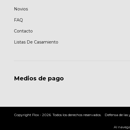
Novios
FAQ
Contacto
Listas De Casamiento
Medios de pago
Copyright Flox - 2026. Todos los derechos reservados.
Defensa de las
Al navegar