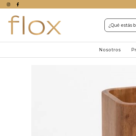
Nosotros
P