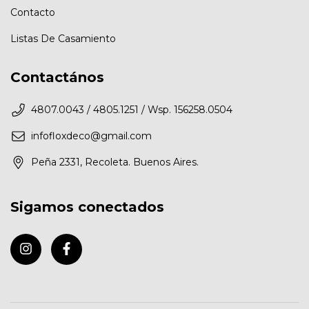
Contacto
Listas De Casamiento
Contactános
4807.0043 / 4805.1251 / Wsp. 156258.0504
infofloxdeco@gmail.com
Peña 2331, Recoleta. Buenos Aires.
Sigamos conectados