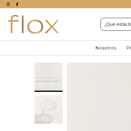
Nosotros
P