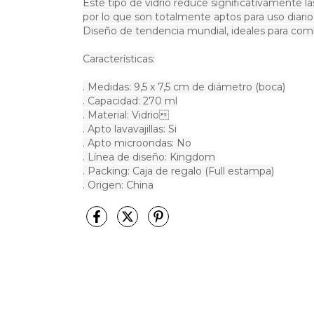
Este tipo de vidrio reduce significativamente l
por lo que son totalmente aptos para uso diario
Diseño de tendencia mundial, ideales para combin
Características:
. Medidas: 9,5 x 7,5 cm de diámetro (boca)
. Capacidad: 270 ml
. Material: Vidrio
. Apto lavavajillas: Si
. Apto microondas: No
. Línea de diseño: Kingdom
. Packing: Caja de regalo (Full estampa)
. Origen: China