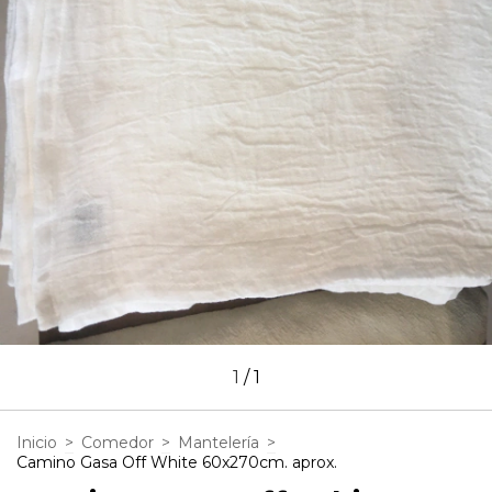
1
/
1
Inicio
>
Comedor
>
Mantelería
>
Camino Gasa Off White 60x270cm. aprox.