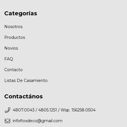
Categorías
Nosotros
Productos
Novios
FAQ
Contacto
Listas De Casamiento
Contactános
4807.0043 / 4805.1251 / Wsp. 156258.0504
infofloxdeco@gmail.com