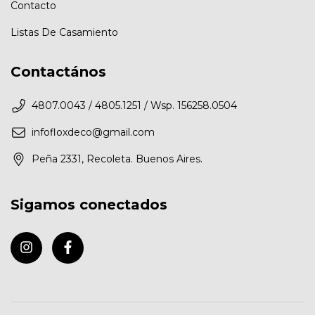
Contacto
Listas De Casamiento
Contactános
4807.0043 / 4805.1251 / Wsp. 156258.0504
infofloxdeco@gmail.com
Peña 2331, Recoleta. Buenos Aires.
Sigamos conectados