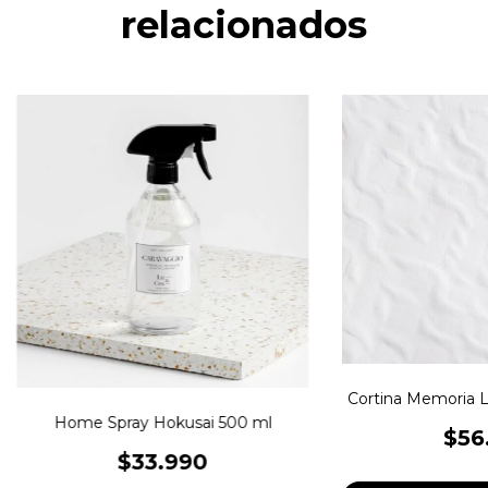
relacionados
Cortina Memoria 
Home Spray Hokusai 500 ml
$56
$33.990