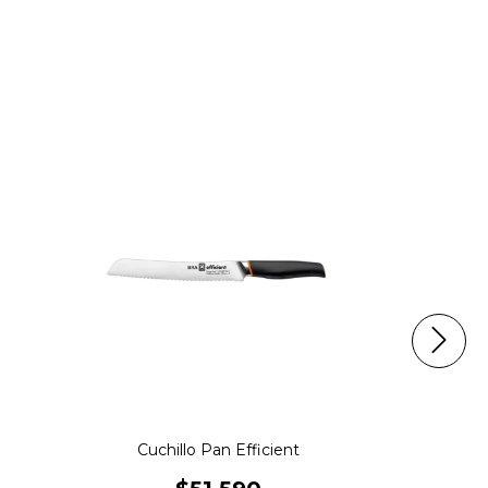
Cuchillo Pan Efficient
Cucharón