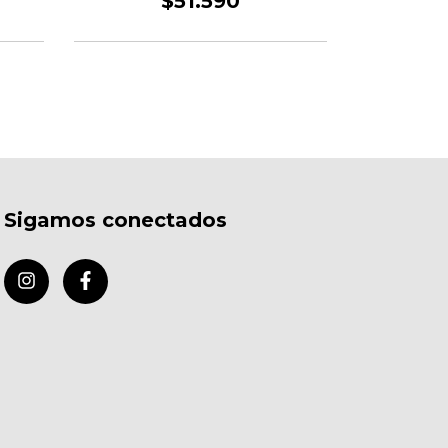
$51.590
Sigamos conectados