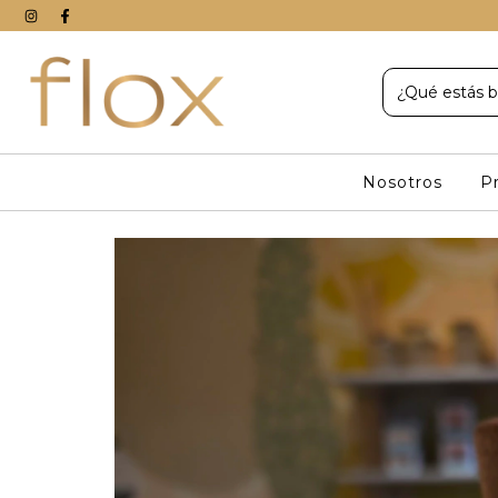
Nosotros
P