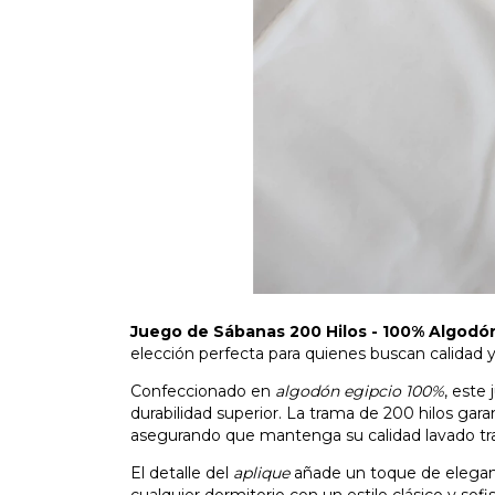
Juego de Sábanas 200 Hilos - 100% Algodó
elección perfecta para quienes buscan calidad 
Confeccionado en
algodón egipcio 100%
, este
durabilidad superior. La trama de 200 hilos gara
asegurando que mantenga su calidad lavado tra
El detalle del
aplique
añade un toque de elegancia
cualquier dormitorio con un estilo clásico y sofi