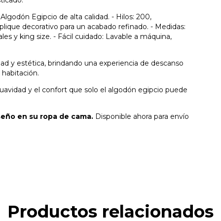
Algodón Egipcio de alta calidad. - Hilos: 200,
Aplique decorativo para un acabado refinado. - Medidas:
es y king size. - Fácil cuidado: Lavable a máquina,
d y estética, brindando una experiencia de descanso
 habitación.
 suavidad y el confort que solo el algodón egipcio puede
diseño en su ropa de cama.
Disponible ahora para envío
Productos relacionados