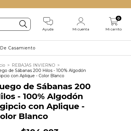
0
Ayuda
Mi cuenta
Mi carrito
s De Casamiento
cio
>
REBAJAS INVIERNO
>
ego de Sábanas 200 Hilos - 100% Algodón
ipcio con Aplique - Color Blanco
uego de Sábanas 200
ilos - 100% Algodón
gipcio con Aplique -
olor Blanco