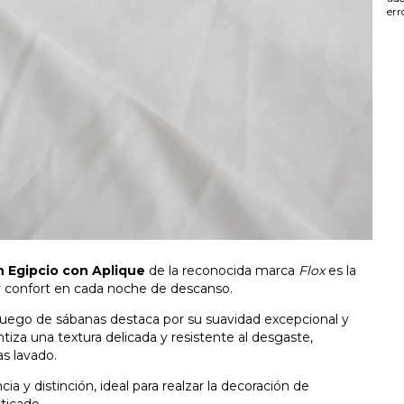
err
n Egipcio con Aplique
de la reconocida marca
Flox
es la
y confort en cada noche de descanso.
 juego de sábanas destaca por su suavidad excepcional y
ntiza una textura delicada y resistente al desgaste,
s lavado.
 y distinción, ideal para realzar la decoración de
sticado.