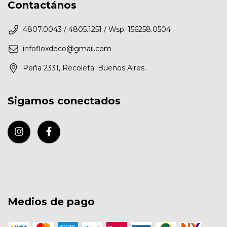
Contactános
4807.0043 / 4805.1251 / Wsp. 156258.0504
infofloxdeco@gmail.com
Peña 2331, Recoleta. Buenos Aires.
Sigamos conectados
Medios de pago