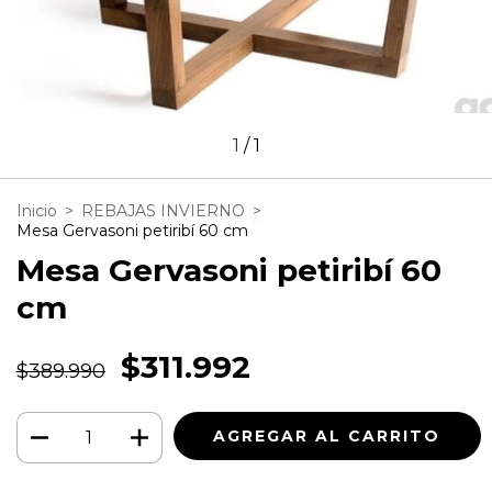
1
/
1
Inicio
>
REBAJAS INVIERNO
>
Mesa Gervasoni petiribí 60 cm
Mesa Gervasoni petiribí 60
cm
$311.992
$389.990