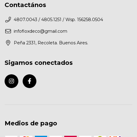
Contactános
4807.0043 / 4805.1251 / Wsp. 156258.0504
infofloxdeco@gmail.com
Peña 2331, Recoleta. Buenos Aires.
Sigamos conectados
Medios de pago