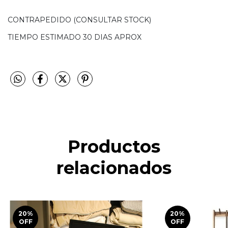
CONTRAPEDIDO (CONSULTAR STOCK)
TIEMPO ESTIMADO 30 DIAS APROX
Productos
relacionados
20
%
20
%
OFF
OFF