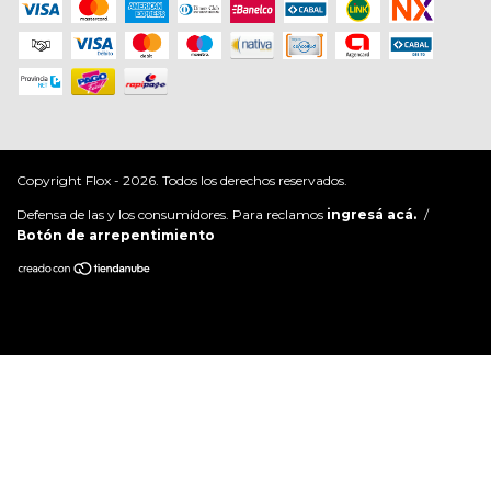
Copyright Flox - 2026. Todos los derechos reservados.
Defensa de las y los consumidores. Para reclamos
ingresá acá.
/
Botón de arrepentimiento