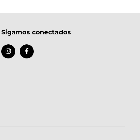
Sigamos conectados