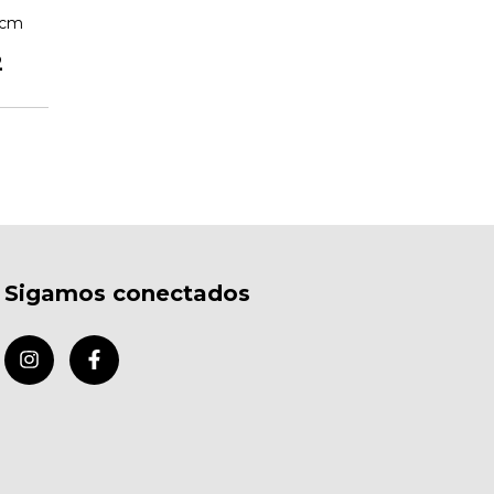
 cm
2
Sigamos conectados