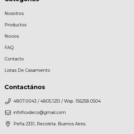
Nosotros
Productos
Novios
FAQ
Contacto
Listas De Casamiento
Contactános
4807.0043 / 4805.1251 / Wsp. 156258.0504
infofloxdeco@gmail.com
Peña 2331, Recoleta. Buenos Aires.