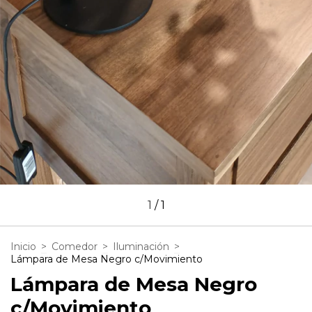
1
/
1
Inicio
>
Comedor
>
Iluminación
>
Lámpara de Mesa Negro c/Movimiento
Lámpara de Mesa Negro
c/Movimiento