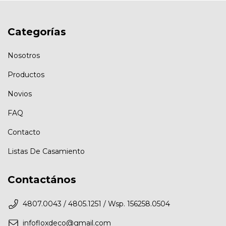
Categorías
Nosotros
Productos
Novios
FAQ
Contacto
Listas De Casamiento
Contactános
4807.0043 / 4805.1251 / Wsp. 156258.0504
infofloxdeco@gmail.com