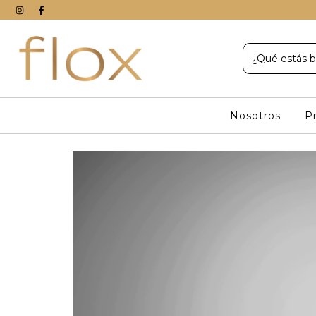
Nosotros
P