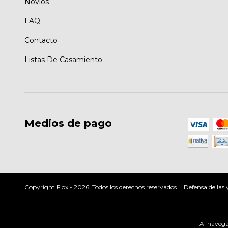
Novios
FAQ
Contacto
Listas De Casamiento
Medios de pago
Copyright Flox - 2026. Todos los derechos reservados.
Defensa de las
Al navegar