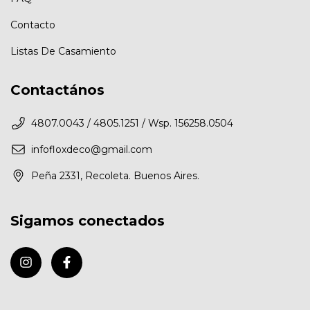
Contacto
Listas De Casamiento
Contactános
4807.0043 / 4805.1251 / Wsp. 156258.0504
infofloxdeco@gmail.com
Peña 2331, Recoleta. Buenos Aires.
Sigamos conectados