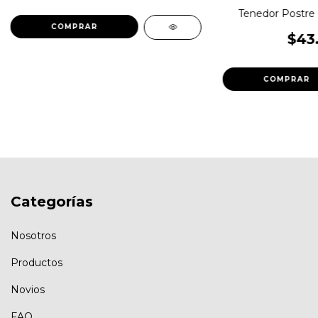
Tenedor Postre 
$43
Categorías
Nosotros
Productos
Novios
FAQ