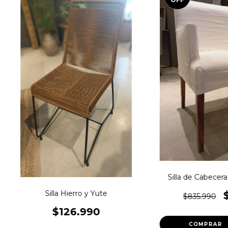
Silla de Cabecer
Silla Hierro y Yute
$835.990
$126.990