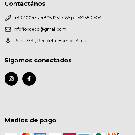
Contactános
4807.0043 / 4805.1251 / Wsp. 156258.0504
infofloxdeco@gmail.com
Peña 2331, Recoleta. Buenos Aires.
Sigamos conectados
Medios de pago