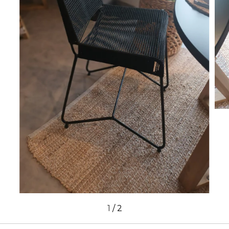
1
/
2