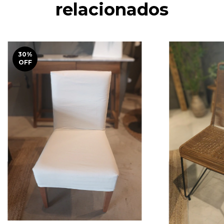
relacionados
30
%
OFF