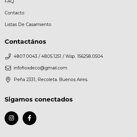
FAQ
Contacto
Listas De Casamiento
Contactános
4807.0043 / 4805.1251 / Wsp. 156258.0504
infofloxdeco@gmail.com
Peña 2331, Recoleta. Buenos Aires.
Sigamos conectados