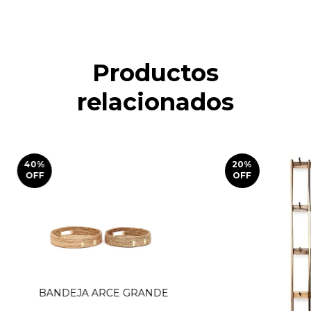
Productos
relacionados
40
%
20
%
OFF
OFF
BANDEJA ARCE GRANDE