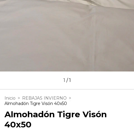
1
/
1
Inicio
>
REBAJAS INVIERNO
>
Almohadón Tigre Visón 40x50
Almohadón Tigre Visón
40x50