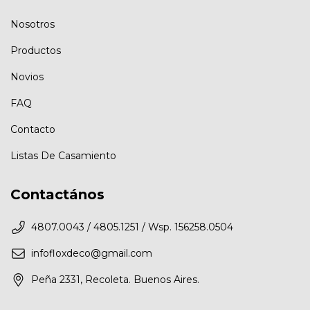
Nosotros
Productos
Novios
FAQ
Contacto
Listas De Casamiento
Contactános
4807.0043 / 4805.1251 / Wsp. 156258.0504
infofloxdeco@gmail.com
Peña 2331, Recoleta. Buenos Aires.