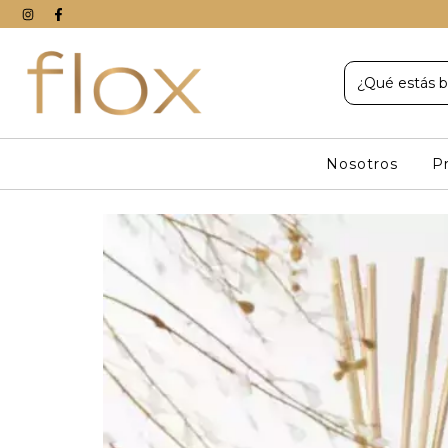
Nosotros
P