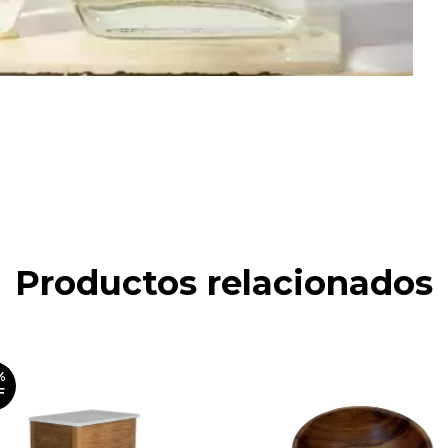
Productos relacionados
%
F