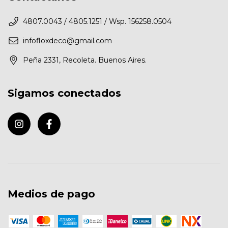
4807.0043 / 4805.1251 / Wsp. 156258.0504
infofloxdeco@gmail.com
Peña 2331, Recoleta. Buenos Aires.
Sigamos conectados
Medios de pago