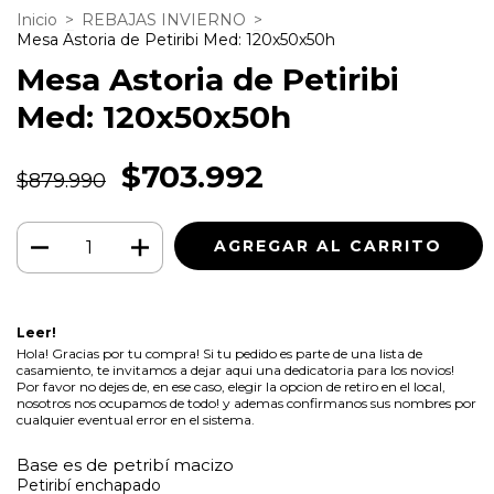
Inicio
>
REBAJAS INVIERNO
>
Mesa Astoria de Petiribi Med: 120x50x50h
Mesa Astoria de Petiribi
Med: 120x50x50h
$703.992
$879.990
Leer!
Hola! Gracias por tu compra! Si tu pedido es parte de una lista de
casamiento, te invitamos a dejar aqui una dedicatoria para los novios!
Por favor no dejes de, en ese caso, elegir la opcion de retiro en el local,
nosotros nos ocupamos de todo! y ademas confirmanos sus nombres por
cualquier eventual error en el sistema.
Base es de petribí macizo
Petiribí enchapado