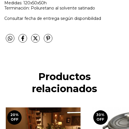
Medidas: 120x50x50h
Terminación: Poliuretano al solvente satinado
Consultar fecha de entrega según disponibilidad
Productos
relacionados
20
%
30
%
OFF
OFF