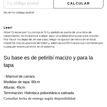
CALCULAR
No sé mi código postal
Leer!
Hola! Gracias por tu compra! Si tu pedido es parte de una lista de
casamiento, te invitamos a dejar aqui una dedicatoria para los novios!
Por favor no dejes de, en ese caso, elegir la opcion de retiro en el local,
nosotros nos ocupamos de todo! y ademas confirmanos sus nombres por
cualquier eventual error en el sistema.
Su base es de petiribí macizo y para la
tapa
- Mármol de carrara
Medidas de tapa: 80cm
Alturas: 45cm
Terminación: Hidrolaca poliuretánica satinada
Consultar fecha de entrega según disponibilidad