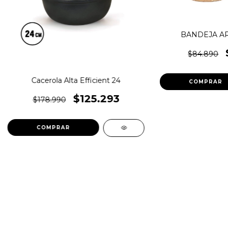
BANDEJA A
$84.890
Cacerola Alta Efficient 24
$125.293
$178.990