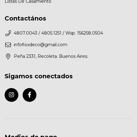
Listas De Casamiento
Contactános
4807.0043 / 4805.1251 / Wsp. 156258.0504
infofloxdeco@gmail.com
Peña 2331, Recoleta. Buenos Aires.
Sigamos conectados
Medios de pago