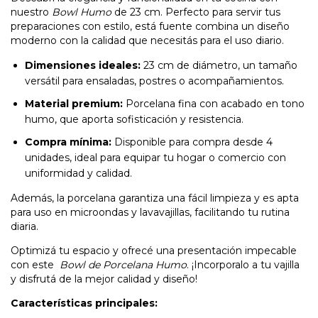
nuestro
Bowl Humo
de 23 cm. Perfecto para servir tus
preparaciones con estilo, está fuente combina un diseño
moderno con la calidad que necesitás para el uso diario.
Dimensiones ideales:
23 cm de diámetro, un tamaño
versátil para ensaladas, postres o acompañamientos.
Material premium:
Porcelana fina con acabado en tono
humo, que aporta sofisticación y resistencia.
Compra mínima:
Disponible para compra desde 4
unidades, ideal para equipar tu hogar o comercio con
uniformidad y calidad.
Además, la porcelana garantiza una fácil limpieza y es apta
para uso en microondas y lavavajillas, facilitando tu rutina
diaria.
Optimizá tu espacio y ofrecé una presentación impecable
con este
Bowl de Porcelana Humo
. ¡Incorporalo a tu vajilla
y disfrutá de la mejor calidad y diseño!
Características principales: