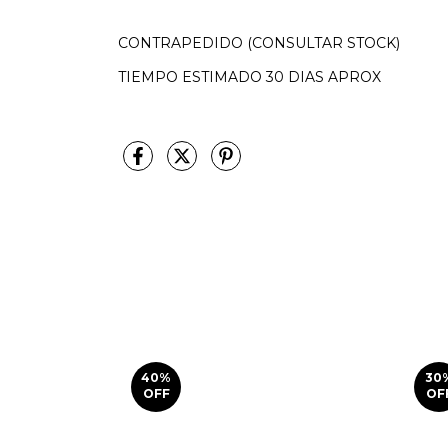
CONTRAPEDIDO (CONSULTAR STOCK)
TIEMPO ESTIMADO 30 DIAS APROX
40
%
30
OFF
OF