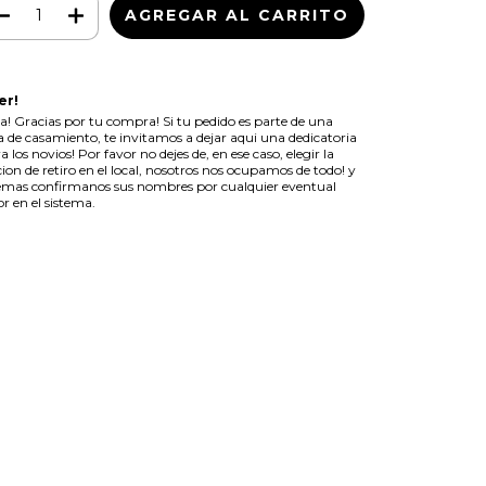
er!
a! Gracias por tu compra! Si tu pedido es parte de una
ta de casamiento, te invitamos a dejar aqui una dedicatoria
a los novios! Por favor no dejes de, en ese caso, elegir la
ion de retiro en el local, nosotros nos ocupamos de todo! y
mas confirmanos sus nombres por cualquier eventual
or en el sistema.