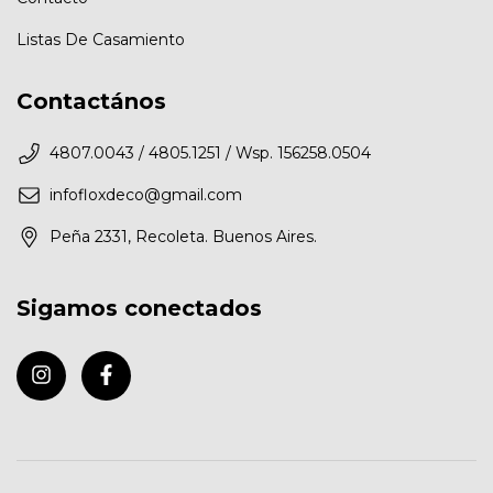
Listas De Casamiento
Contactános
4807.0043 / 4805.1251 / Wsp. 156258.0504
infofloxdeco@gmail.com
Peña 2331, Recoleta. Buenos Aires.
Sigamos conectados